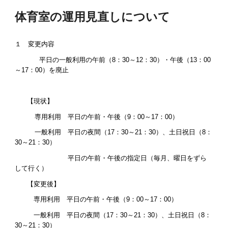
体育室の運用見直しについて
１ 変更内容
平日の一般利用の午前（
8
：
3
0～12：
3
0）・午後（13：00
～17：00）を廃止
【現状】
専用利用 平日の午前・午後（9：00～17：00）
一般利用 平日の夜間（1
7
：
3
0～21：
3
0）、土日祝日（
8
：
3
0～21：
3
0）
平日の午前・午後の指定日（毎月、曜日をずら
して行く）
【変更後】
専用利用 平日の午前・午後（9：00～17：00）
一般利用 平日の夜間（1
7
：
3
0～21：
3
0）、土日祝日（
8
：
3
0～21：
3
0）